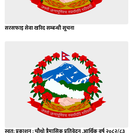
सरसफाइ सेवा खरिद सम्बन्धी सूचना
स्वत: प्रकाशन : चौथो त्रैमासिक प्रतिवेदन ,आर्थिक वर्ष २०८२/८३