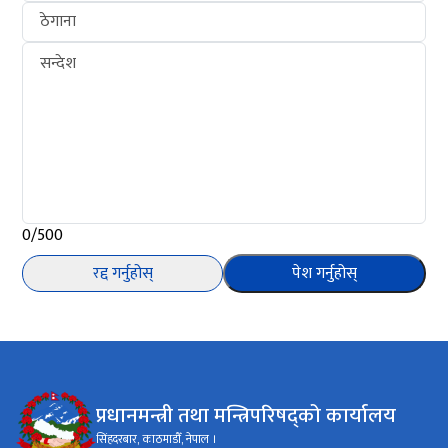
ठेगाना
सन्देश
0/500
रद्द गर्नुहोस्
पेश गर्नुहोस्
प्रधानमन्त्री तथा मन्त्रिपरिषद्को कार्यालय
सिंहदरबार, काठमाडौँ, नेपाल ।