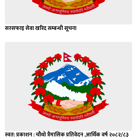
सरसफाइ सेवा खरिद सम्बन्धी सूचना
स्वत: प्रकाशन : चौथो त्रैमासिक प्रतिवेदन ,आर्थिक वर्ष २०८२/८३