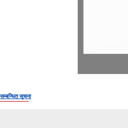
सम्बन्धित सूचना