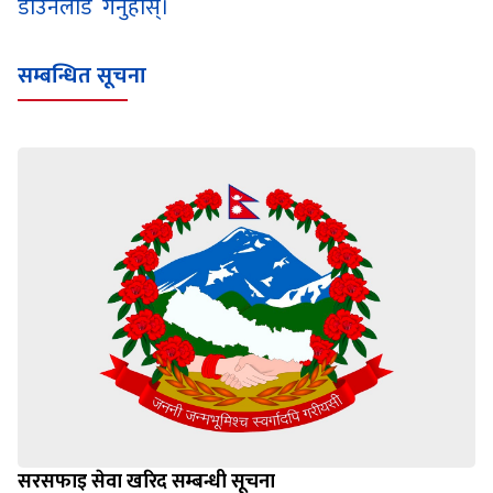
डाउनलोड गर्नुहोस्।
सम्बन्धित सूचना
सरसफाइ सेवा खरिद सम्बन्धी सूचना