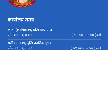
कार्यालय समय
जाडो (कार्तिक १६ देखि माघ १५)
( ०९:०० - ४:०० )बजे
सोमबार - शुक्रबार
गर्मी (माघ १६ देखि कार्तिक १५)
( ०९:०० - ५:०० ) बजे
सोमबार - शुक्रबार