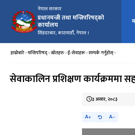
नेपाल सरकार
प्रधानमन्त्री तथा मन्त्रिपरिषद्को
म
मुख्य न
कार्यालय
सिंहदरबार, काठमाडौँ, नेपाल ।
हाम्रोबारे
मन्त्रिपरिषद्
स्रोतहरु
ई-सेवाहरू
सम्पर्क गर्नुहोस्
सेवाकालिन प्रशिक्षण कार्यक्रममा स
३ असार, २०८३
A
A