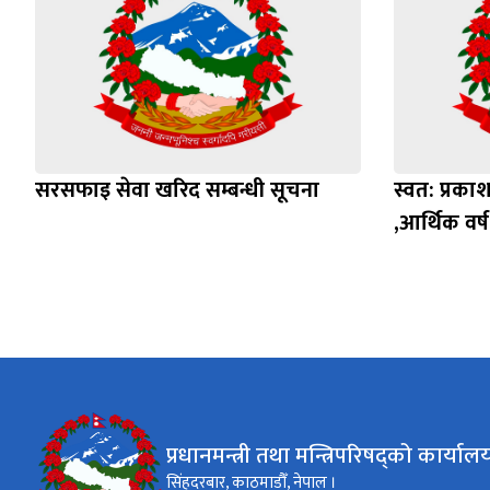
सरसफाइ सेवा खरिद सम्बन्धी सूचना
स्वत: प्रकाश
,आर्थिक वर
प्रधानमन्त्री तथा मन्त्रिपरिषद्को कार्याल
सिंहदरबार, काठमाडौँ, नेपाल ।