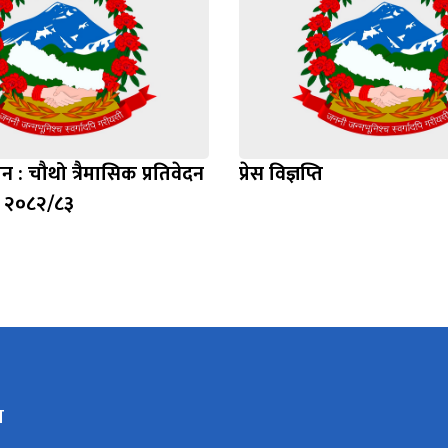
न : चौथो त्रैमासिक प्रतिवेदन
प्रेस विज्ञप्ति
्ष २०८२/८३
य