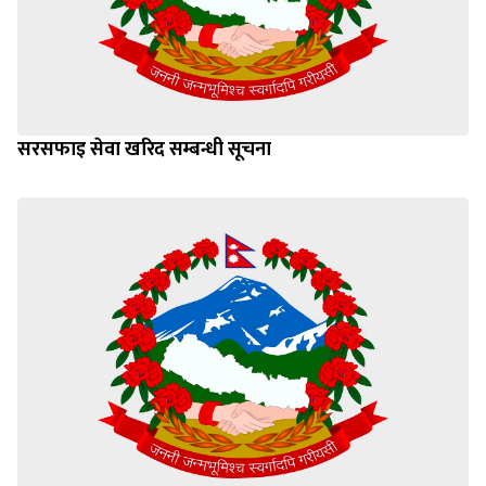
सरसफाइ सेवा खरिद सम्बन्धी सूचना