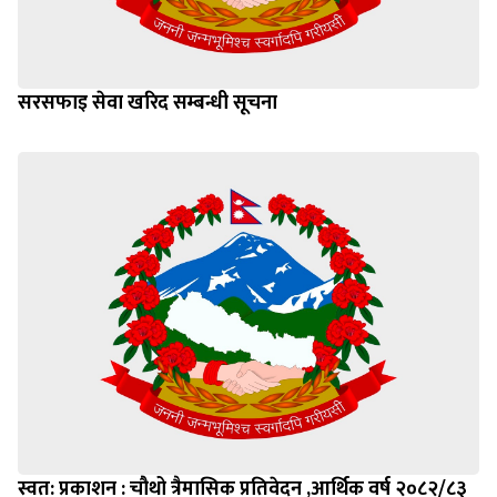
सरसफाइ सेवा खरिद सम्बन्धी सूचना
स्वत: प्रकाशन : चौथो त्रैमासिक प्रतिवेदन ,आर्थिक वर्ष २०८२/८३