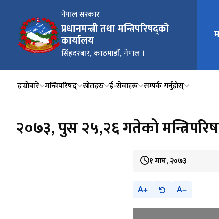
नेपाल सरकार
प्रधानमन्त्री तथा मन्त्रिपरिषद्को
म
मुख्य न
कार्यालय
सिंहदरबार, काठमाडौँ, नेपाल ।
हाम्रोबारे
मन्त्रिपरिषद्
स्रोतहरु
ई-सेवाहरू
सम्पर्क गर्नुहोस्
२०७३, पुस २५,२६ गतेको मन्त्रिपरि
१ माघ, २०७३
A
A