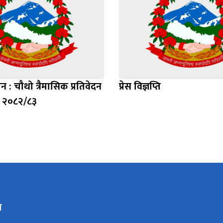
न : चौथो त्रैमासिक प्रतिवेदन
प्रेस विज्ञप्ति
्ष २०८२/८३
य