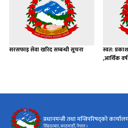
सरसफाइ सेवा खरिद सम्बन्धी सूचना
स्वत: प्रकाश
,आर्थिक वर
प्रधानमन्त्री तथा मन्त्रिपरिषद्को कार्याल
सिंहदरबार, काठमाडौँ, नेपाल ।