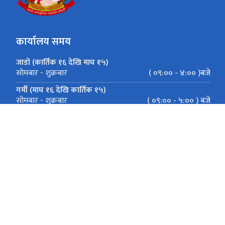
कार्यालय समय
जाडो (कार्तिक १६ देखि माघ १५)
( ०९:०० - ४:०० )बजे
सोमबार - शुक्रबार
गर्मी (माघ १६ देखि कार्तिक १५)
( ०९:०० - ५:०० ) बजे
सोमबार - शुक्रबार