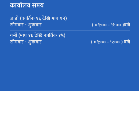
कार्यालय समय
जाडो (कार्तिक १६ देखि माघ १५)
( ०९:०० - ४:०० )बजे
सोमबार - शुक्रबार
गर्मी (माघ १६ देखि कार्तिक १५)
( ०९:०० - ५:०० ) बजे
सोमबार - शुक्रबार