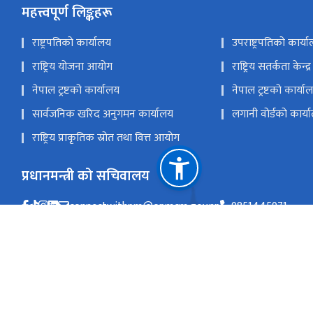
महत्त्वपूर्ण लिङ्कहरू
राष्ट्रपतिको कार्यालय
उपराष्ट्रपतिको कार्य
राष्ट्रिय योजना आयोग
राष्ट्रिय सतर्कता केन्द्र
नेपाल ट्रष्टको कार्यालय
नेपाल ट्रष्टको कार्या
सार्वजनिक खरिद अनुगमन कार्यालय
लगानी वोर्डको कार्य
राष्ट्रिय प्राकृतिक स्रोत तथा वित्त आयोग
प्रधानमन्त्री को सचिवालय
connectwithpm@opmcm.gov.np
9851445971
सिंहदरबार, काठमाडौँ, नेपाल ।
info@opmcm