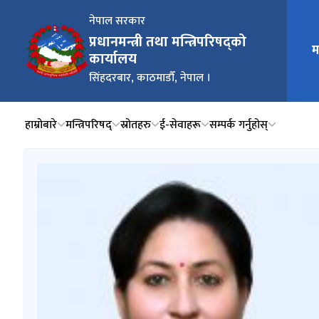
नेपाल सरकार
प्रधानमन्त्री तथा मन्त्रिपरिषद्को
म
मुख्य न
कार्यालय
सिंहदरबार, काठमाडौँ, नेपाल ।
हाम्रोबारे
मन्त्रिपरिषद्
स्रोतहरु
ई-सेवाहरू
सम्पर्क गर्नुहोस्