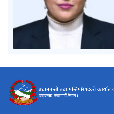
प्रधानमन्त्री तथा मन्त्रिपरिषद्को कार्याल
सिंहदरबार, काठमाडौँ, नेपाल ।