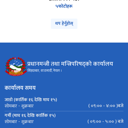
टोलीसँगको भेट।
५
फोटोहरू
थप हेर्नुहोस्
प्रधानमन्त्री तथा मन्त्रिपरिषद्को कार्यालय
सिंहदरबार, काठमाडौँ, नेपाल ।
कार्यालय समय
जाडो (कार्तिक १६ देखि माघ १५)
( ०९:०० - ४:०० )बजे
सोमबार - शुक्रबार
गर्मी (माघ १६ देखि कार्तिक १५)
( ०९:०० - ५:०० ) बजे
सोमबार - शुक्रबार