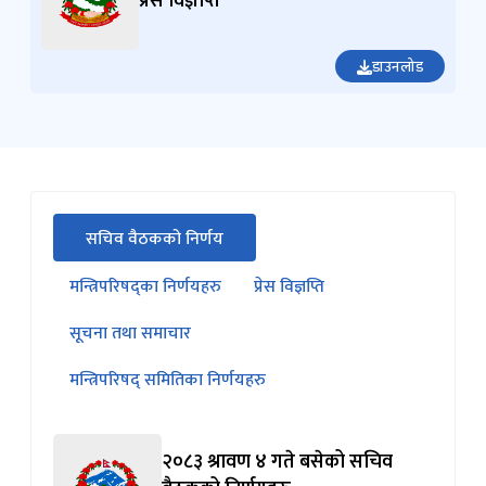
प्रेस विज्ञप्ति
डाउनलोड
सीधा
सचिव वैठकको निर्णय
पहिलो
(सक्रिय ट्याब)
ट्याबको
मन्त्रिपरिषद्का निर्णयहरु
प्रेस विज्ञप्ति
सामग्रीमा
जानुहोस्
सूचना तथा समाचार
मन्त्रिपरिषद् समितिका निर्णयहरु
२०८३ श्रावण ४ गते बसेको सचिव