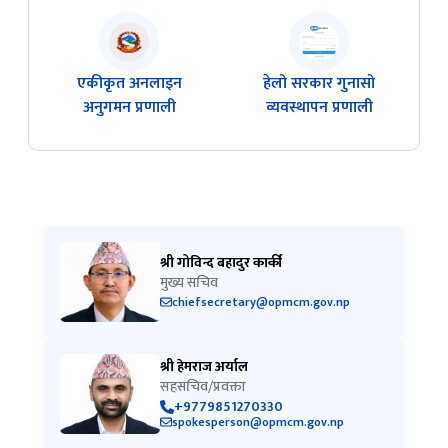
एकीकृत अनलाइन
हेलो सरकार गुनासो
अनुगमन प्रणाली
व्यवस्थापन प्रणाली
श्री गोविन्द बहादुर कार्की
मुख्य सचिव
chiefsecretary@opmcm.gov.np
श्री हेमराज अर्याल
सहसचिव/प्रवक्ता
+9779851270330
spokesperson@opmcm.gov.np