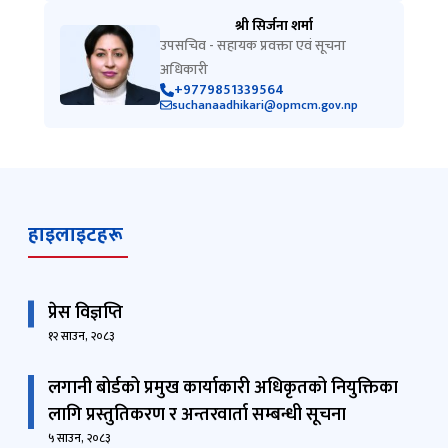
श्री सिर्जना शर्मा
उपसचिव - सहायक प्रवक्ता एवं सूचना
अधिकारी
+9779851339564
suchanaadhikari@opmcm.gov.np
हाइलाइटहरू
प्रेस विज्ञप्ति
१२ साउन, २०८३
लगानी बोर्डको प्रमुख कार्याकारी अधिकृतको नियुक्तिका
लागि प्रस्तुतिकरण र अन्तरवार्ता सम्बन्धी सूचना
५ साउन, २०८३