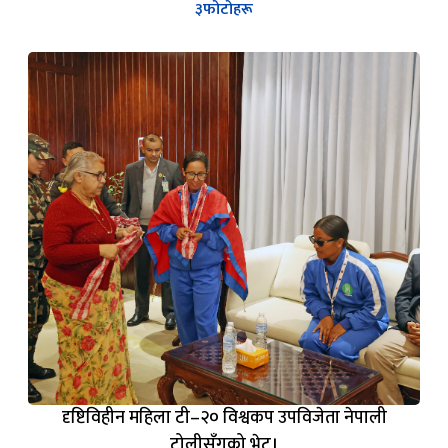
३
फोटोहरू
दृष्टिविहीन महिला टी–२० विश्वकप उपविजेता नेपाली